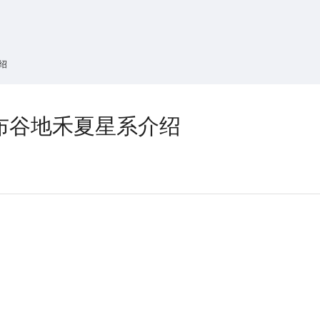
搜索
热搜游戏
绍
布谷地禾夏星系介绍