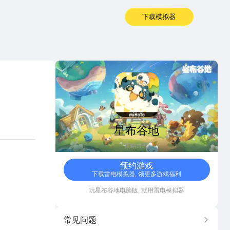
下载模拟器
星布谷地
星布谷地
策略经营
预约游戏
下载雷电模拟器, 领更多游戏福利
玩
星布谷地
电脑版, 就用雷电模拟器
常见问题
更多