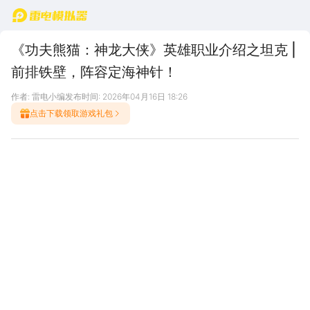
首页
《功夫熊猫：神龙大侠》英雄职业介绍之坦克 |
前排铁壁，阵容定海神针！
作者: 雷电小编
发布时间: 2026年04月16日 18:26
点击下载领取游戏礼包