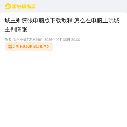
首页
城主别慌张电脑版下载教程 怎么在电脑上玩城
主别慌张
作者: 雷电小编T
发布时间: 2026年05月08日 20:00
点击下载领取游戏礼包