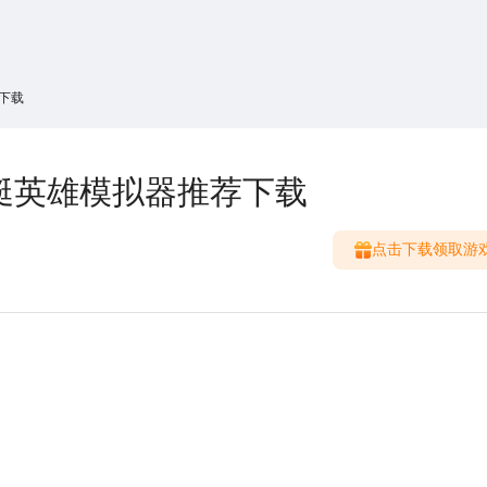
搜索
热搜游戏
下载
艇英雄模拟器推荐下载
点击下载领取游