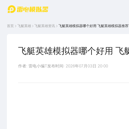
游戏中心
首页
游戏中
雷电圈
首页
飞艇英雄
飞艇英雄
资讯
飞艇英雄模拟器哪个好用 飞艇英雄模拟器推荐
心
云游戏
游戏资
讯
官方论
坛
飞艇英雄模拟器哪个好用 飞
WIKI
作者: 雷电小编T
发布时间: 2026年07月03日 20:00