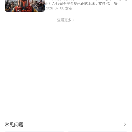
化》7月9日全平台现已正式上线，支持PC、安
卓、...
2026-07-08 发布
[详情]
查看更多
常见问题
更多