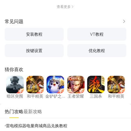
查看更多
常见问题
更多
安装教程
VT教程
按键设置
优化教程
猜你喜欢
暗区突围
和平精英
金铲铲之战
王者荣耀
三国杀
和平精
暗区突围
和平精英
金铲铲之
王者荣耀
三国杀
和平精英
战
热门攻略
最新攻略
雷电模拟器电量商城商品兑换教程