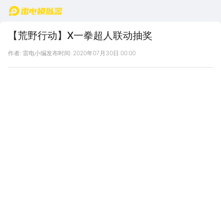
首页
【荒野行动】X一拳超人联动抽奖
作者: 雷电小编
发布时间: 2020年07月30日 00:00