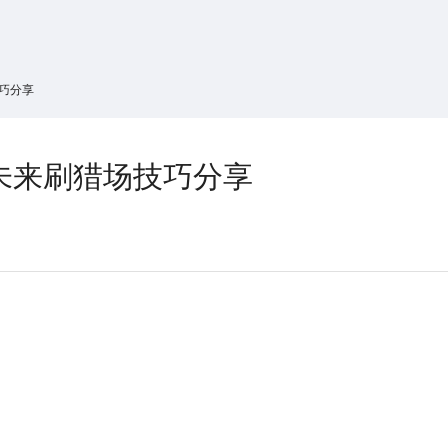
搜索
热搜游戏
巧分享
未来刷猎场技巧分享