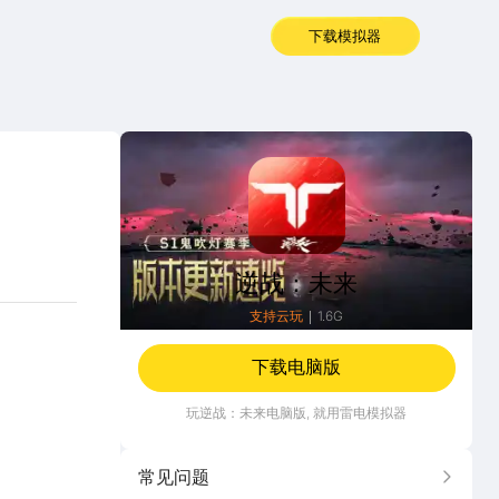
下载模拟器
逆战：未来
逆战：未来
支持云玩
1.6G
下载电脑版
玩
逆战：未来
电脑版, 就用雷电模拟器
常见问题
更多