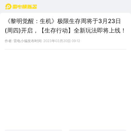
首页
《黎明觉醒：生机》极限生存周将于3月23日
(周四)开启，【生存行动】全新玩法即将上线！
作者: 雷电小编
发布时间: 2023年03月20日 09:12
极限生存周即将3月23日(周四)
开启，
【生存行动】
极限生存周，敬请期
待！