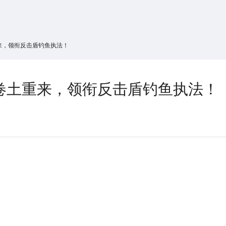
搜索
热搜游戏
来，领衔反击盾钓鱼执法！
卷土重来，领衔反击盾钓鱼执法！