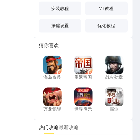
安装教程
VT教程
按键设置
优化教程
猜你喜欢
海岛奇兵
重返帝国
战火勋章
海岛奇兵
重返帝国
战火勋章
万龙觉醒
世界启元
霸业
万龙觉醒
世界启元
霸业
热门攻略
最新攻略