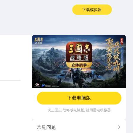
下载模拟器
三国志·战略版
三国志·战略版
SLG
2G
下载电脑版
玩
三国志·战略版
电脑版, 就用雷电模拟器
常见问题
更多