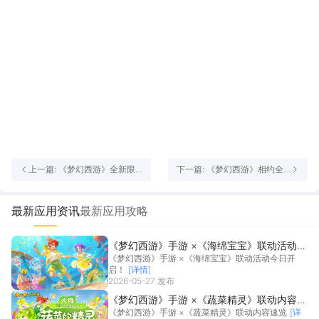
上一篇: 《梦幻西游》全新限
下一篇: 《梦幻西游》相约全
定召唤灵笑哭泡泡来袭
运联动活动
最新应用资讯
最新应用攻略
《梦幻西游》手游 ×《海绵宝宝》联动活动今
《梦幻西游》手游 ×《海绵宝宝》联动活动今日开
日开启！
启！
[详情]
2026-05-27 发布
《梦幻西游》手游 ×《蔬菜精灵》联动内容速
《梦幻西游》手游 ×《蔬菜精灵》联动内容速览
[详
览