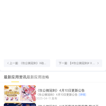
上一篇: 《坎公骑冠剑》X动画
下一篇: 【#坎公骑冠剑# X 动
葬送的芙莉莲 联动正式开启
画#葬送的芙莉莲# 联动决
定】
最新应用资讯
最新应用攻略
《坎公骑冠剑》4月10日更新公告
《坎公骑冠剑》4月10日更新公告
[详情]
2025-04-11 发布