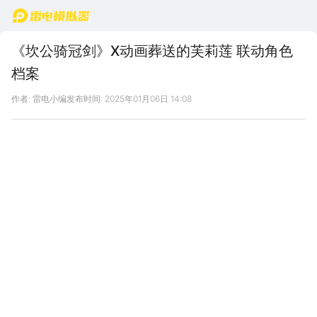
首页
《坎公骑冠剑》X动画葬送的芙莉莲 联动角色
档案
作者: 雷电小编
发布时间: 2025年01月06日 14:08