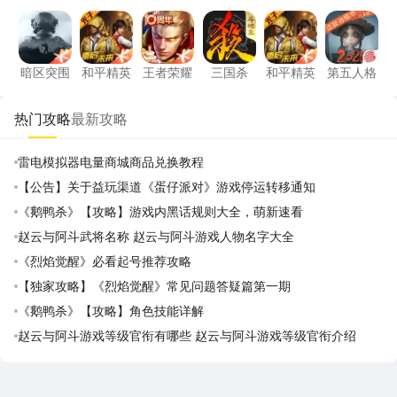
暗区突围
和平精英
王者荣耀
三国杀
和平精英
第五人
暗区突围
和平精英
王者荣耀
三国杀
和平精英
第五人格
热门攻略
最新攻略
雷电模拟器电量商城商品兑换教程
【公告】关于益玩渠道《蛋仔派对》游戏停运转移通知
《鹅鸭杀》【攻略】游戏内黑话规则大全，萌新速看
赵云与阿斗武将名称 赵云与阿斗游戏人物名字大全
《烈焰觉醒》必看起号推荐攻略
【独家攻略】《烈焰觉醒》常见问题答疑篇第一期
《鹅鸭杀》【攻略】角色技能详解
赵云与阿斗游戏等级官衔有哪些 赵云与阿斗游戏等级官衔介绍