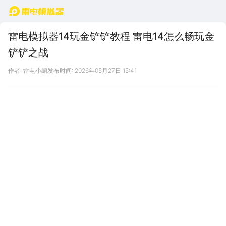
首页
雷电模拟器14玩金铲铲教程 雷电14怎么畅玩金
铲铲之战
作者: 雷电小编
发布时间: 2026年05月27日 15:41