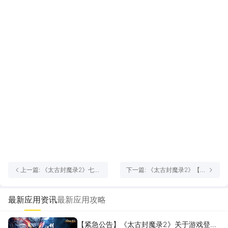
上一篇: 《太古封魔录2》七夕
下一篇: 《太古封魔录2》【重
重磅更新
磅更新】魂环系统上线，武魂
真神觉醒！
最新应用资讯
最新应用攻略
【紧急公告】《太古封魔录2》关于游戏登录