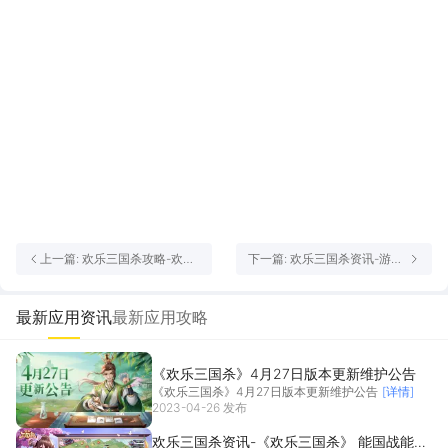
备、诸葛孔明
关羽、张飞、孙权、周瑜
上一篇: 欢乐三国杀攻略-欢乐
下一篇: 欢乐三国杀资讯-游卡
三国杀大乔技能介绍 朱然技能
悄悄做了一款能闯关的“Q版三
介绍
国杀”
最新应用资讯
最新应用攻略
《欢乐三国杀》4月27日版本更新维护公告
《欢乐三国杀》4月27日版本更新维护公告
[详情]
2023-04-26 发布
欢乐三国杀资讯-《欢乐三国杀》 能国战能斗