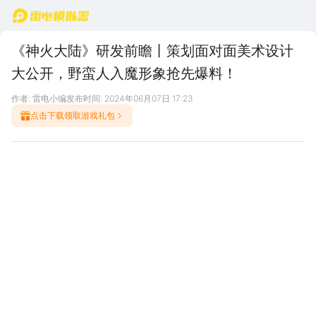
首页
《神火大陆》研发前瞻丨策划面对面美术设计
大公开，野蛮人入魔形象抢先爆料！
作者: 雷电小编
发布时间: 2024年06月07日 17:23
点击下载领取游戏礼包