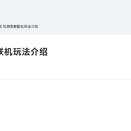
搜索
热搜游戏
吗 饥困荒野联机玩法介绍
联机玩法介绍