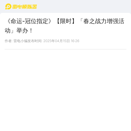
首页
《命运-冠位指定》【限时】「春之战力增强活
动」举办！
作者: 雷电小编
发布时间: 2025年04月15日 16:26