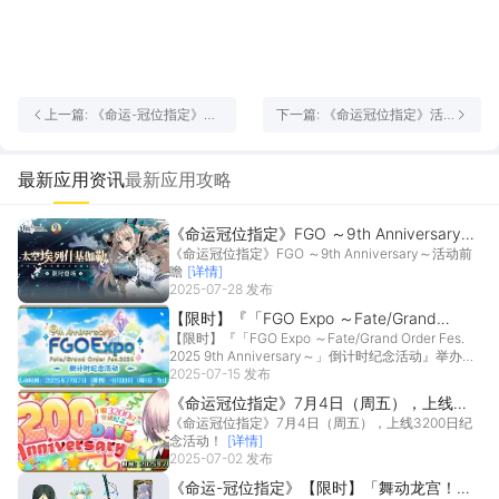
上一篇: 《命运-冠位指定》活
下一篇: 《命运冠位指定》活
动维护公告（2025年4月17日
动维护公告（2025年4月10日
14时）
14时）
最新应用资讯
最新应用攻略
《命运冠位指定》FGO ～9th Anniversary～
《命运冠位指定》FGO ～9th Anniversary～活动前
活动前瞻
瞻
[详情]
2025-07-28 发布
【限时】『「FGO Expo ～Fate/Grand
【限时】『「FGO Expo ～Fate/Grand Order Fes.
Order Fes. 2025 9th Anniversary～」倒计
2025 9th Anniversary～」倒计时纪念活动』举办！
时纪念活动』举办！
2025-07-15 发布
[详情]
《命运冠位指定》7月4日（周五），上线
《命运冠位指定》7月4日（周五），上线3200日纪
3200日纪念活动！
念活动！
[详情]
2025-07-02 发布
《命运-冠位指定》【限时】「舞动龙宫！诸