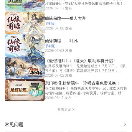
月18日开启~签到7天即可免费领取联动弟子叶凡！还
有...
2026-07-13 发布
[详情]
仙缘前瞻——狠人大帝
[详情]
2026-07-08 发布
仙缘前瞻——叶凡
[详情]
2026-07-08 发布
《最强祖师》x《遮天》联动即将开启！
仙路尽头谁为峰？一见无始道成空！ 7月18日，《最
强祖师》与《遮天》联动即将开启！ 7月18日，
《最...
2026-07-02 发布
[详情]
宗门密报|粽情端午，珍稀古宝免费兑换！
各位祖师好呀！ 星辉祈愿庆典即将开启，此次庆典将
与端午碰撞，粽香四溢~珍稀灵秀、珍稀古宝、精美
建筑等...
2026-06-17 发布
[详情]
查看更多
常见问题
更多