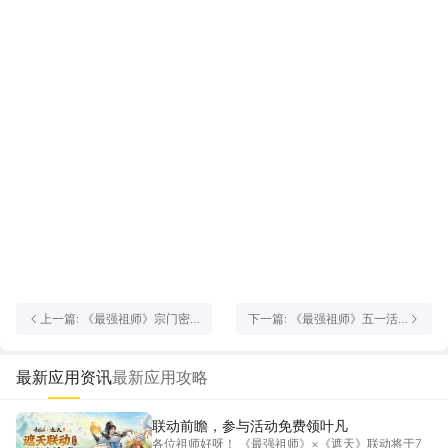
联动坐骑和联动古宝等奖励
上一篇: 《最强祖师》宗门密
下一篇: 《最强祖师》五一活
报|《最强祖师》×《大话西
动 | 花月舟行，限时换好礼！
游》联动揭秘，参与活动免费
领至尊宝！
最新应用资讯
最新应用攻略
联动前瞻，参与活动免费领叶凡
各位祖师好呀！ 《最强祖师》×《遮天》联动将于7