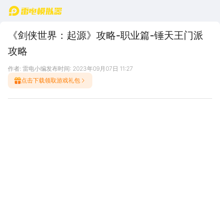
首页
《剑侠世界：起源》攻略-职业篇-锤天王门派
攻略
作者: 雷电小编
发布时间: 2023年09月07日 11:27
点击下载领取游戏礼包
枪天王