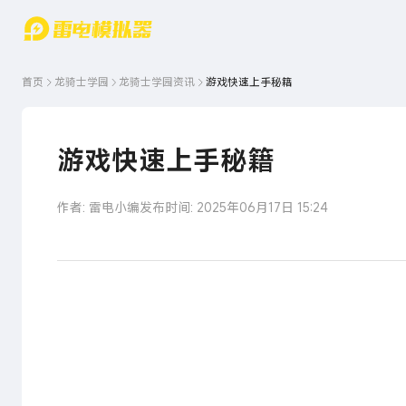
游戏中心
首页
游戏中
雷电圈
首页
龙骑士学园
龙骑士学园
资讯
游戏快速上手秘籍
心
云游戏
游戏资
讯
官方论
坛
游戏快速上手秘籍
WIKI
作者: 雷电小编
发布时间: 2025年06月17日 15:24