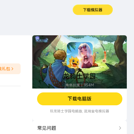
下载模拟器
龙骑士学园
戏礼包
龙骑士学园
角色扮演
954M
下载电脑版
玩
龙骑士学园
电脑版, 就用雷电模拟器
常见问题
更多