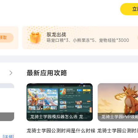
立
驭龙出战
领取
萌宠口粮*3、小熊果冻*5、宠物经验*3000
最新应用攻略
更多
龙骑士学园模拟器怎么选 龙骑
龙骑士学园PVP攻
士学园模拟器推荐
园PVP模式怎么玩
龙骑士学园公测时间是什么时候 龙骑士学园公测时
[详情]