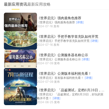
最新应用资讯
最新应用攻略
《世界启元》强肉盾角色推荐
《世界启元》强肉盾角色推荐
[详情]
2024-07-16 发布
《世界启元》手把手教学首充队如何开荒
《世界启元》手把手教学首充队如何开荒
[详情]
2024-07-16 发布
《世界启元》公测服务器名称公示
《世界启元》公测服务器名称公示
[详情]
2024-07-09 发布
《世界启元》公测版本福利抢先看！
《世界启元》首发版本福利抢先看！
[详情]
2024-07-09 发布
《世界启元》「品鉴测试」定档6月28日，好
《世界启元》「品鉴测试」定档6月28日，好玩的策
玩的策略并不贵！
略并不贵！
[详情]
2024-06-25 发布