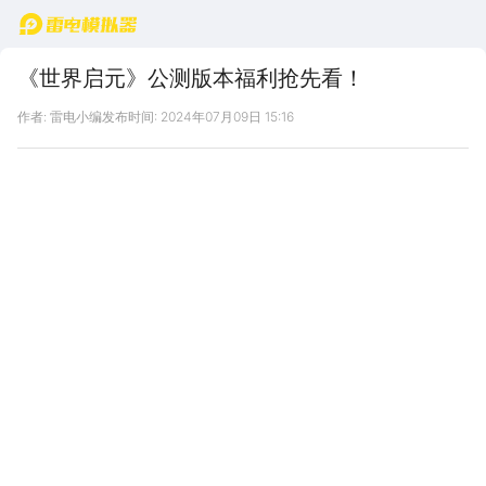
首页
《世界启元》公测版本福利抢先看！
作者: 雷电小编
发布时间: 2024年07月09日 15:16