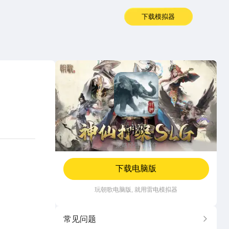
下载模拟器
朝歌
朝歌
策略经营
1.1G
下载电脑版
玩
朝歌
电脑版, 就用雷电模拟器
常见问题
更多