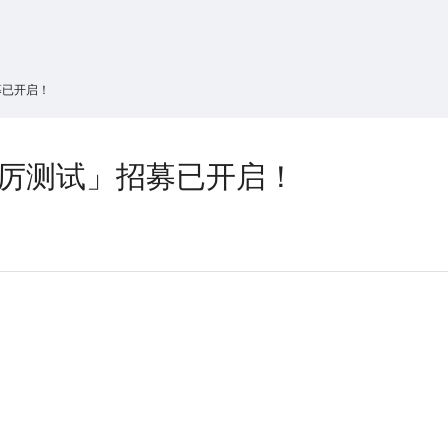
搜索
热搜游戏
募已开启！
秣厉测试」招募已开启！