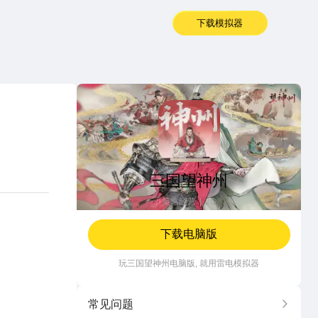
下载模拟器
三国望神州
三国望神州
策略经营
2G
下载电脑版
玩
三国望神州
电脑版, 就用雷电模拟器
常见问题
更多