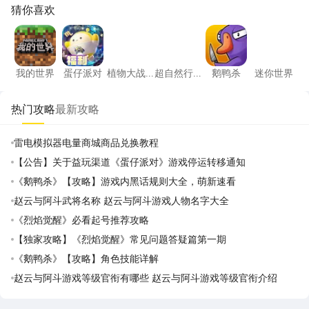
猜你喜欢
我的世界
蛋仔派对
植物大战僵尸2高清版
超自然行动组
鹅鸭杀
迷你世
我的世界
蛋仔派对
植物大战
超自然行
鹅鸭杀
迷你世界
僵尸2高清
动组
版
热门攻略
最新攻略
雷电模拟器电量商城商品兑换教程
【公告】关于益玩渠道《蛋仔派对》游戏停运转移通知
《鹅鸭杀》【攻略】游戏内黑话规则大全，萌新速看
赵云与阿斗武将名称 赵云与阿斗游戏人物名字大全
《烈焰觉醒》必看起号推荐攻略
【独家攻略】《烈焰觉醒》常见问题答疑篇第一期
《鹅鸭杀》【攻略】角色技能详解
赵云与阿斗游戏等级官衔有哪些 赵云与阿斗游戏等级官衔介绍