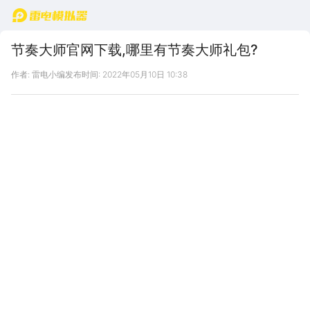
首页
节奏大师官网下载,哪里有节奏大师礼包?
作者: 雷电小编
发布时间: 2022年05月10日 10:38