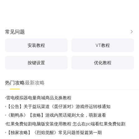
常见问题
更多
安装教程
VT教程
按键设置
优化教程
热门攻略
最新攻略
雷电模拟器电量商城商品兑换教程
【公告】关于益玩渠道《蛋仔派对》游戏停运转移通知
《鹅鸭杀》【攻略】游戏内黑话规则大全，萌新速看
红果免费短剧电脑版安装使用教程 怎么在pc端看红果免费短剧
【独家攻略】《烈焰觉醒》常见问题答疑篇第一期