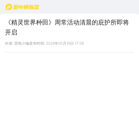
首页
《精灵世界种田》周常活动清晨的庇护所即将
开启
作者: 雷电小编
发布时间: 2026年05月19日 17:08