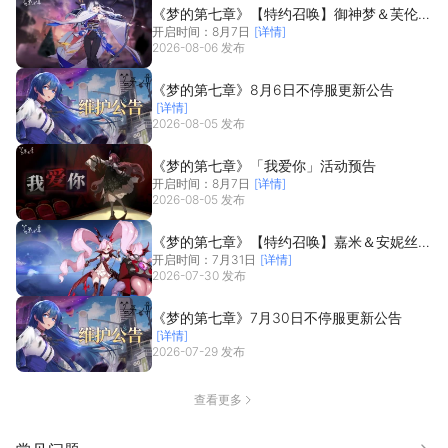
《梦的第七章》【特约召唤】御神梦＆芙伦蒂
开启时间：8月7日
[详情]
法获取概率提升
2026-08-06 发布
《梦的第七章》8月6日不停服更新公告
[详情]
2026-08-05 发布
《梦的第七章》「我爱你」活动预告
开启时间：8月7日
[详情]
2026-08-05 发布
《梦的第七章》【特约召唤】嘉米＆安妮丝获
开启时间：7月31日
[详情]
取概率提升
2026-07-30 发布
《梦的第七章》7月30日不停服更新公告
[详情]
2026-07-29 发布
查看更多