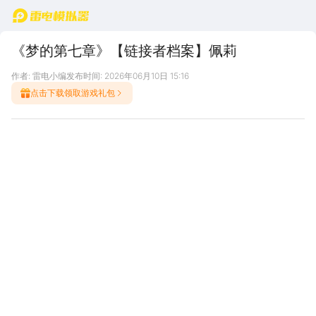
首页
《梦的第七章》【链接者档案】佩莉
作者: 雷电小编
发布时间: 2026年06月10日 15:16
点击下载领取游戏礼包