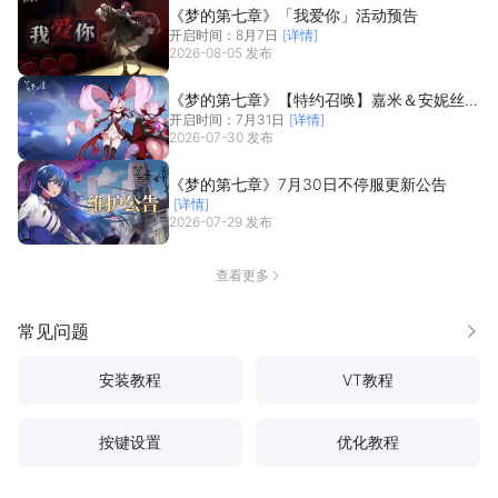
《梦的第七章》「我爱你」活动预告
开启时间：8月7日
[详情]
2026-08-05 发布
《梦的第七章》【特约召唤】嘉米＆安妮丝获
开启时间：7月31日
[详情]
取概率提升
2026-07-30 发布
《梦的第七章》7月30日不停服更新公告
[详情]
2026-07-29 发布
查看更多
常见问题
更多
安装教程
VT教程
按键设置
优化教程