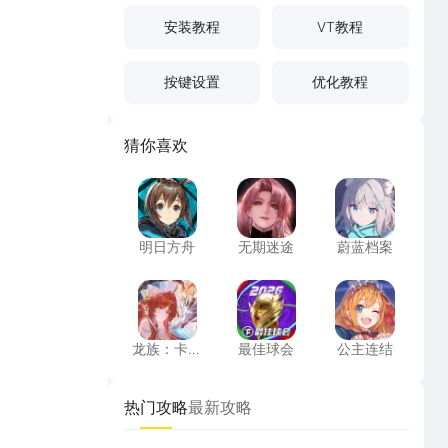
安装教程
VT教程
按键设置
优化教程
猜你喜欢
明日方舟
无期迷途
蔚蓝档案
明日方舟
无期迷途
蔚蓝档案
龙族：卡塞尔之门
最佳球会
公主连结
龙族：卡塞
最佳球会
公主连结
尔之门
热门攻略
最新攻略