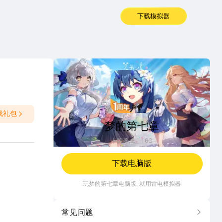
下载模拟器
梦的第七章
戏礼包
梦的第七章
卡牌养成
1.6G
下载电脑版
玩
梦的第七章
电脑版, 就用雷电模拟器
常见问题
更多