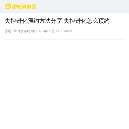
首页
失控进化预约方法分享 失控进化怎么预约
作者: 词白
发布时间: 2026年06月03日 14:59