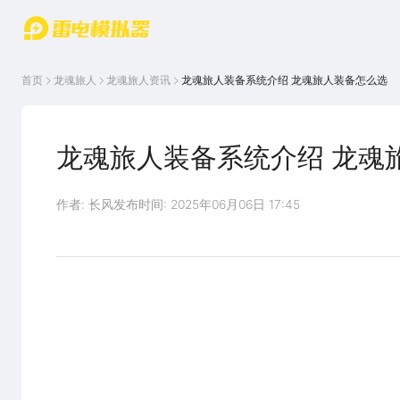
游戏中心
首页
游戏中
雷电圈
首页
龙魂旅人
龙魂旅人
资讯
龙魂旅人装备系统介绍 龙魂旅人装备怎么选
心
云游戏
游戏资
讯
官方论
坛
龙魂旅人装备系统介绍 龙魂
WIKI
作者: 长风
发布时间: 2025年06月06日 17:45