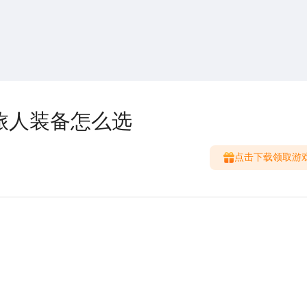
搜索
热搜游戏
旅人装备怎么选
点击下载领取游