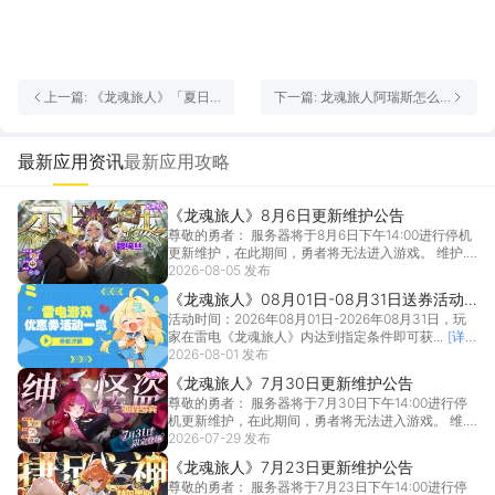
上一篇: 《龙魂旅人》「夏日
下一篇: 龙魂旅人阿瑞斯怎么
水着祭」泳装前瞻｜冲进大
样 龙魂旅人阿瑞斯角色介绍
海，被免费泳装收买
最新应用资讯
最新应用攻略
《龙魂旅人》8月6日更新维护公告
尊敬的勇者： 服务器将于8月6日下午14:00进行停机
更新维护，在此期间，勇者将无法进入游戏。 维护...
2026-08-05 发布
[详情]
《龙魂旅人》08月01日-08月31日送券活动
活动时间：2026年08月01日-2026年08月31日，玩
一览
家在雷电《龙魂旅人》内达到指定条件即可获...
[详
情]
2026-08-01 发布
《龙魂旅人》7月30日更新维护公告
尊敬的勇者： 服务器将于7月30日下午14:00进行停
机更新维护，在此期间，勇者将无法进入游戏。 维...
2026-07-29 发布
[详情]
《龙魂旅人》7月23日更新维护公告
尊敬的勇者： 服务器将于7月23日下午14:00进行停