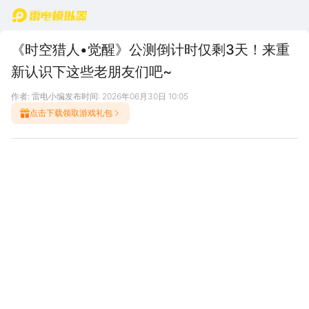
首页
《时空猎人•觉醒》公测倒计时仅剩3天！来重
新认识下这些老朋友们吧~
作者: 雷电小编
发布时间: 2026年06月30日 10:05
点击下载领取游戏礼包