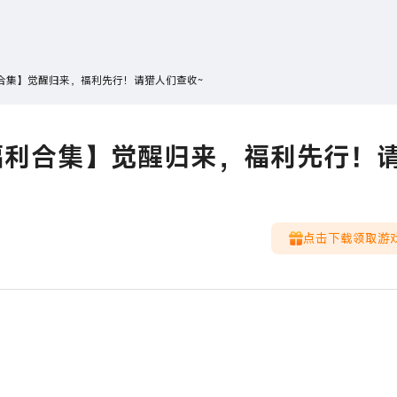
搜索
热搜游戏
合集】觉醒归来，福利先行！请猎人们查收~
福利合集】觉醒归来，福利先行！
点击下载领取游