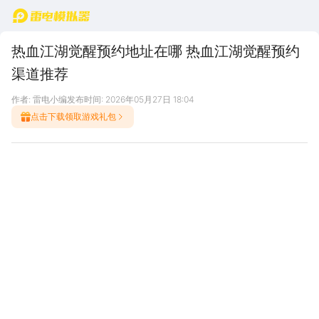
首页
热血江湖觉醒预约地址在哪 热血江湖觉醒预约
渠道推荐
作者: 雷电小编
发布时间: 2026年05月27日 18:04
点击下载领取游戏礼包