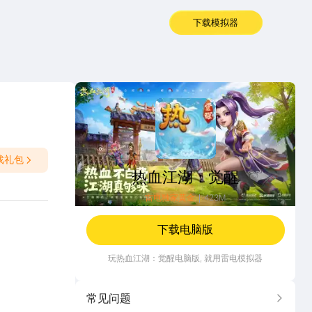
下载模拟器
热血江湖：觉醒
戏礼包
热血江湖：觉醒
雷电独家黄金
423M
下载电脑版
玩
热血江湖：觉醒
电脑版, 就用雷电模拟器
常见问题
更多