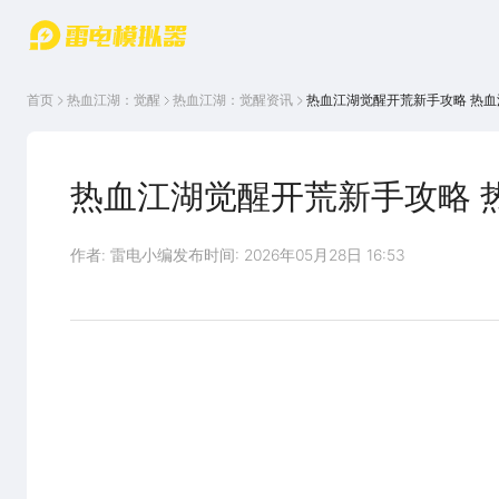
游戏中心
首页
游戏中
雷电圈
首页
热血江湖：觉醒
热血江湖：觉醒
资讯
热血江湖觉醒开荒新手攻略 热
心
云游戏
游戏资
讯
官方论
坛
热血江湖觉醒开荒新手攻略 
WIKI
作者: 雷电小编
发布时间: 2026年05月28日 16:53