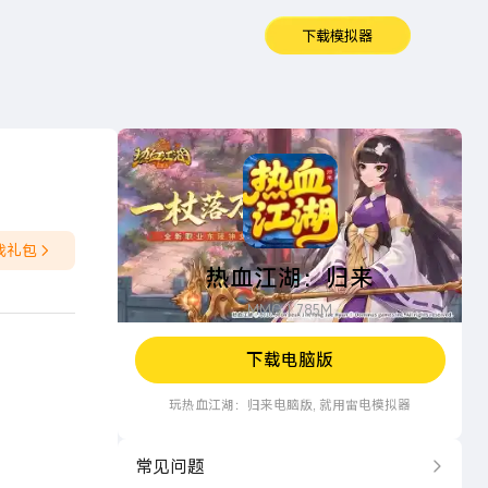
下载模拟器
热血江湖：归来
戏礼包
热血江湖：归来
MMO
785M
下载电脑版
玩
热血江湖：归来
电脑版, 就用雷电模拟器
常见问题
更多