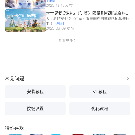
[详情]
2025-12-18 发布
大世界捉宠RPG《伊莫》限量删档测试资格招
大世界捉宠RPG《伊莫》限量删档测试资格招募进行
募进行中！
中！
[详情]
2025-06-09 发布
查看更多
常见问题
更多
安装教程
VT教程
按键设置
优化教程
猜你喜欢