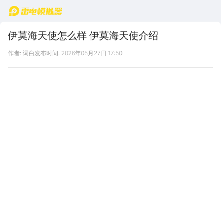
首页
伊莫海天使怎么样 伊莫海天使介绍
作者: 词白
发布时间: 2026年05月27日 17:50