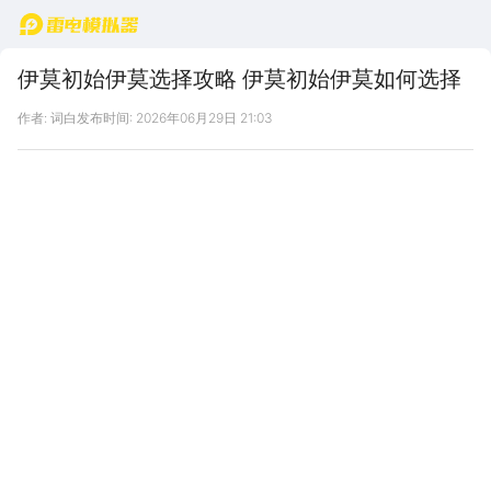
首页
伊莫初始伊莫选择攻略 伊莫初始伊莫如何选择
作者: 词白
发布时间: 2026年06月29日 21:03