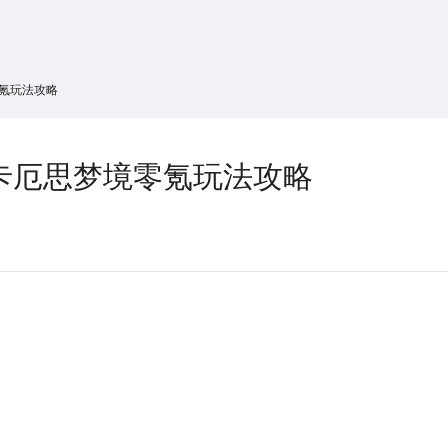
搜索
热搜游戏
零氪玩法攻略
卡厄思梦境零氪玩法攻略