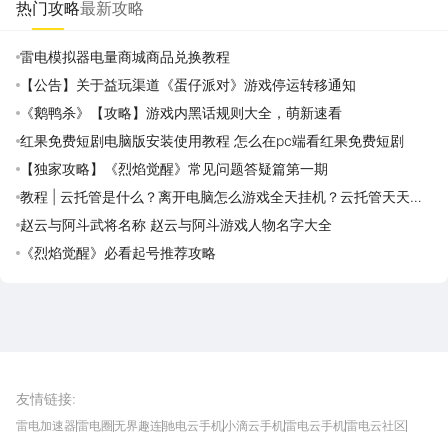
热门攻略
最新攻略
雷电模拟器电量商城商品兑换教程
【公告】关于益玩渠道《蛋仔派对》游戏停运转移通知
《鹅鸭杀》【攻略】游戏内黑话规则大全，萌新速看
红果免费短剧电脑版安装使用教程 怎么在pc端看红果免费短剧
【独家攻略】《烈焰觉醒》常见问题答疑篇第一期
教程 | 云托管是什么？离开电脑怎么游戏全天挂机？云托管天天免
费领取攻略
赵云与阿斗武将名称 赵云与阿斗游戏人物名字大全
《烈焰觉醒》必看起号推荐攻略
雷电圈APP
下载
雷电模拟器官方手游平台, 下载享海量福利
友情链接
:
雷电加速器
雷电圈
无界趣连
驰电云手机
小滴云手机
雷电云手机
雷电云社区
趣氪8
游侠手游
4399游戏资讯
灵宝软件站
不凡游戏网
Gamekee
3G游戏网