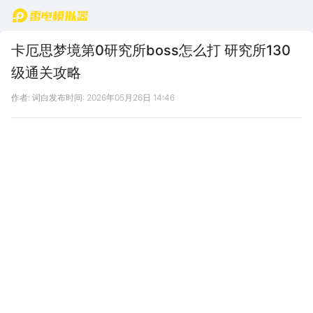
首页
卡厄思梦境第0研究所boss怎么打 研究所130
级通关攻略
作者: 词白
发布时间: 2026年05月26日 14:46