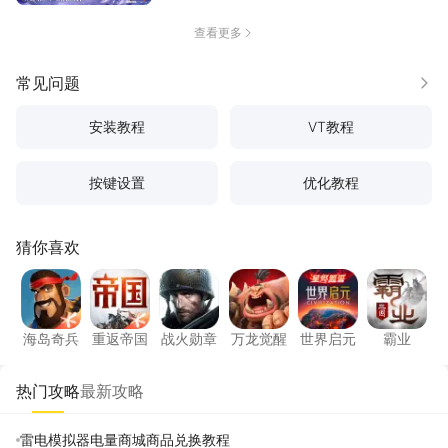
查看更多
常见问题
更多
安装教程
VT教程
按键设置
优化教程
猜你喜欢
海岛奇兵
重返帝国
战火勋章
万龙觉醒
世界启元
霸业
海岛奇兵
重返帝国
战火勋章
万龙觉醒
世界启元
霸业
热门攻略
最新攻略
雷电模拟器电量商城商品兑换教程