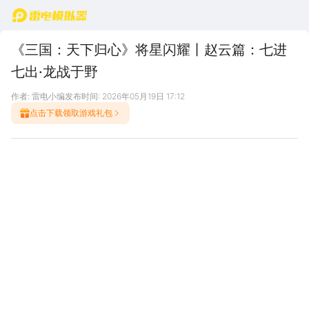
首页
《三国：天下归心》将星闪耀丨赵云篇：七进
七出·龙战于野
作者: 雷电小编
发布时间: 2026年05月19日 17:12
点击下载领取游戏礼包