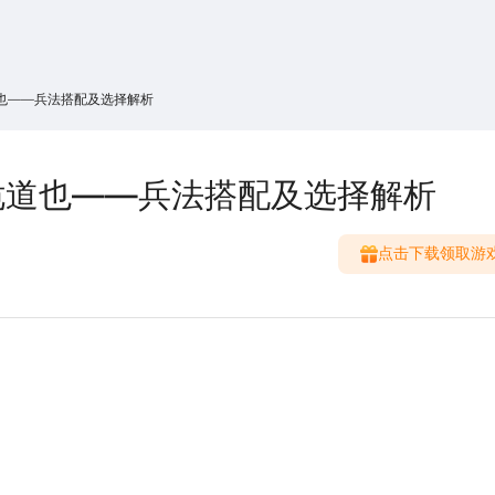
搜索
热搜游戏
也——兵法搭配及选择解析
诡道也——兵法搭配及选择解析
点击下载领取游