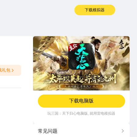
下载模拟器
三国：天下归心
戏礼包
三国：天下归心
SLG
1.7G
下载电脑版
玩
三国：天下归心
电脑版, 就用雷电模拟器
常见问题
更多