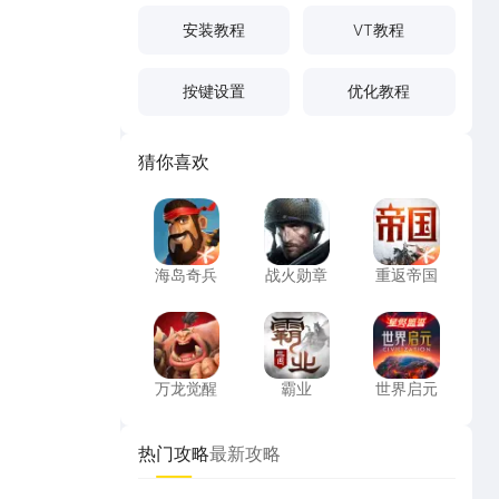
安装教程
VT教程
按键设置
优化教程
猜你喜欢
海岛奇兵
战火勋章
重返帝国
海岛奇兵
战火勋章
重返帝国
万龙觉醒
霸业
世界启元
万龙觉醒
霸业
世界启元
热门攻略
最新攻略