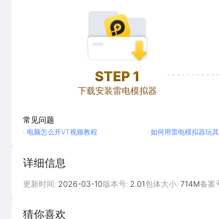
STEP
1
下载安装雷电模拟器
常见问题
· 电脑怎么开VT视频教程
· 如何用雷电模拟器玩其
详细信息
更新时间:
2026-03-10
版本号:
2.01
包体大小:
714M
备案
猜你喜欢