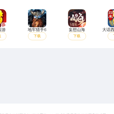
梦幻西游
地牢猎手6
妄想山海
西游
地牢猎手6
妄想山海
大话
载
下载
下载
开启电脑玩手游极致体验