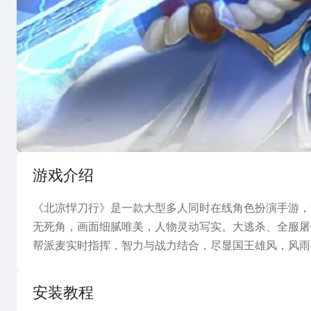
宣传片
图
游戏介绍
《北凉悍刀行》是一款大型多人同时在线角色扮演手游，
无死角，画面细腻唯美，人物灵动写实。大逃杀、全服屠
帮派麦实时指挥，智力与战力结合，尽显国王雄风，风雨
安装教程