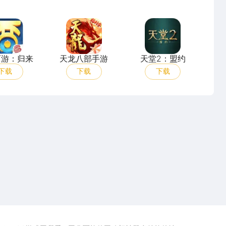
更多
大话西游：归来
天龙八部手游
天堂2：盟约
西游：归来
天龙八部手游
天堂2：盟约
下载
下载
下载
点击下载