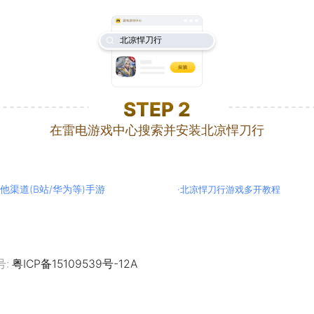
北凉悍刀行
STEP
2
在雷电游戏中心搜索并安装北凉悍刀行
他渠道(B站/华为等)手游
·
北凉悍刀行游戏多开教程
号:
粤ICP备15109539号-12A