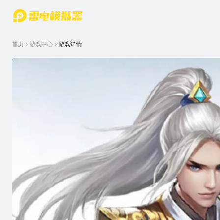
游戏中心
首页
游戏中
雷电圈
首页
游戏中心
游戏详情
心
云游戏
游戏资
讯
官方论
坛
WIKI