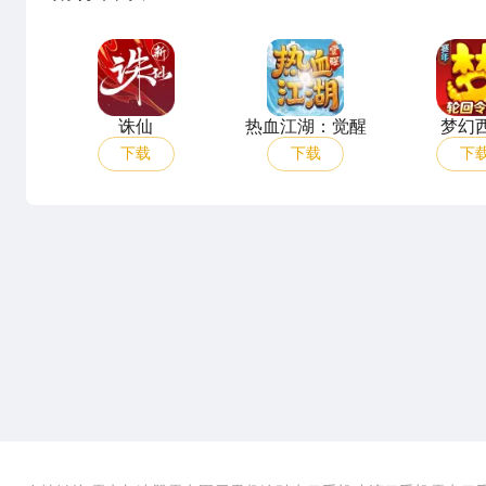
诛仙
热血江湖：觉醒
诛仙
热血江湖：觉醒
梦幻
下载
下载
下