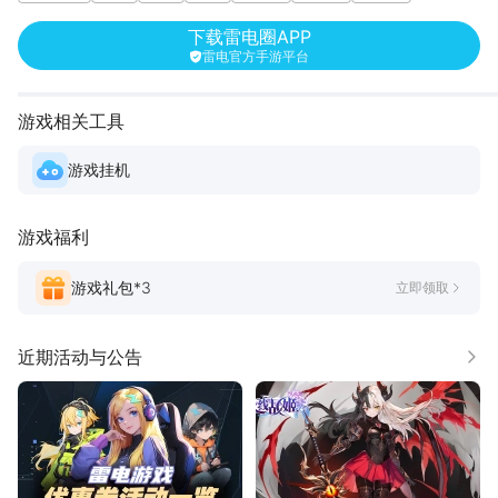
下载雷电圈APP
雷电官方手游平台
游戏相关工具
游戏挂机
游戏福利
游戏礼包*
3
立即领取
近期活动与公告
更多