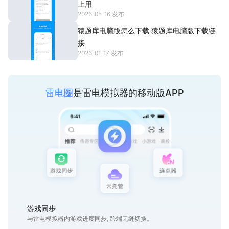
上用
下。
2026-05-16 发布
7、在线预订直播课程：全国老师在线辅导，听课练习同步走，还可
猿题库电脑版怎么下载 猿题库电脑版下载链
无限次回放学习。
接
2026-01-17 发布
雷电圈
是雷电模拟器的移动版APP
游戏同步
与雷电模拟器内游戏进度同步, 跨端无缝切换。