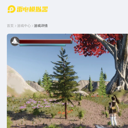
游戏中心
首页
游戏中
雷电圈
首页
游戏中心
游戏详情
心
云游戏
游戏资
讯
官方论
坛
WIKI