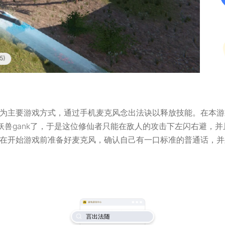
5)
为主要游戏方式，通过手机麦克风念出法诀以释放技能。在本游
妖兽gank了，于是这位修仙者只能在敌人的攻击下左闪右避，
在开始游戏前准备好麦克风，确认自己有一口标准的普通话，并
言出法随