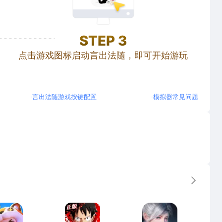
STEP
3
点击游戏图标启动言出法随，即可开始游玩
·
言出法随游戏按键配置
·
模拟器常见问题
更多
元梦之星
航海王热血航线
烽烟