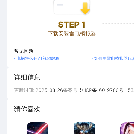
STEP
1
下载安装雷电模拟器
常见问题
· 电脑怎么开VT视频教程
· 如何用雷电模拟器玩
详细信息
更新时间:
2025-08-26
备案号:
沪ICP备16019780号-153
猜你喜欢
逆袭的仙王
地牢猎手6