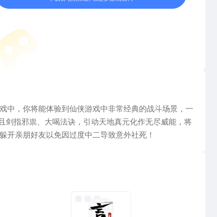
戏中，你将能体验到仙侠游戏中非常经典的战斗场景，一
并且剑指邪祟、大喝法诀，引动天地真元化作无尽威能，将
躲开亲朋好友以免因过度中二导致意外社死！