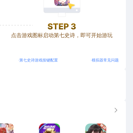
STEP
3
点击游戏图标启动第七史诗，即可开始游玩
·
第七史诗游戏按键配置
·
模拟器常见问题
更多
龙族：卡塞尔之门
最佳球会
宗师之上