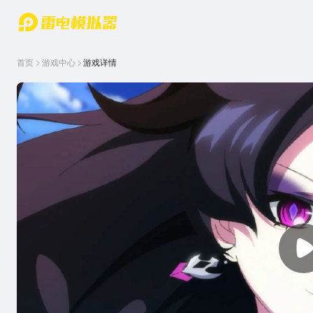
游戏中心
首页
游戏中
雷电圈
首页
游戏中心
游戏详情
心
云游戏
游戏资
讯
官方论
坛
WIKI