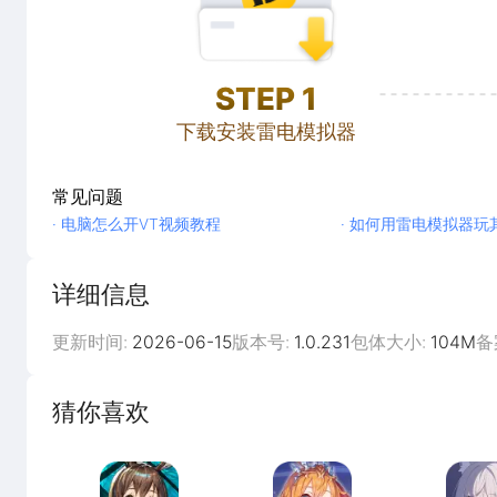
STEP
1
下载安装雷电模拟器
常见问题
· 电脑怎么开VT视频教程
· 如何用雷电模拟器玩
详细信息
更新时间:
2026-06-15
版本号:
1.0.231
包体大小:
104M
备
猜你喜欢
明日方舟
公主连结