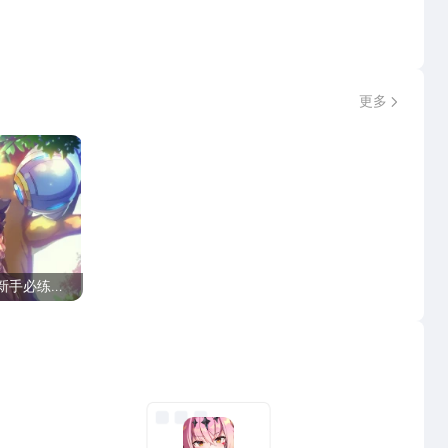
更多
望的伙伴们结缘，踏上守护世界的史诗旅途。
新手必练角