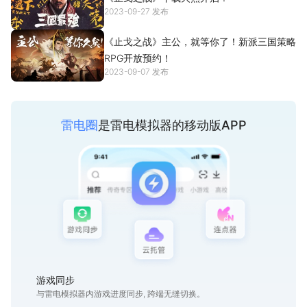
2023-09-27 发布
《止戈之战》主公，就等你了！新派三国策略
RPG开放预约！
2023-09-07 发布
雷电圈
是雷电模拟器的移动版APP
游戏同步
与雷电模拟器内游戏进度同步, 跨端无缝切换。