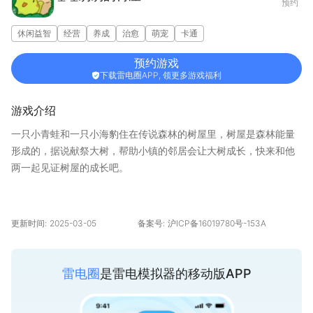
预约
休闲益智
经营
养成
治愈
萌宠
卡通
预约游戏
下载雷电圈APP, 领更多游戏福利
游戏介绍
一只小青蛙和一只小海豹住在传说森林的树屋里，树屋是森林能量
形成的，据说献祭大树，帮助小镇的邻居会让大树成长，快来和他
两一起见证树屋的成长吧。
更新时间:
2025-03-05
备案号:
沪ICP备16019780号-153A
雷电圈
是雷电模拟器的移动版APP